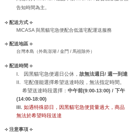
告知時間為主。
⟢ 
配送方式
 ⟣
MICASA 與黑貓宅急便配合低溫宅配運送服務
⟢ 
配送地區
 ⟣
台灣本島（外島澎湖 / 金門 / 馬祖除外）
⟢ 
配送時間
 ⟣
I.   因黑貓宅急便週日公休，
故無法週日/ 週一到達
II.  宅配僅能選擇希望送達時段，無法指定時間。
    希望送達時段選擇：
中午前(9:00-13:00) / 下午
(14:00-18:00)
III. 
如遇特殊節日，因黑貓宅急便貨量過大，商品
無法於希望時段送達
⟢ 
注意事項
 ⟣