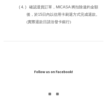
( 4. )
   確認退貨訂單，
MICASA 
將扣除違約金額
後，於
15
日內以信用卡刷退方式完成退款。
(實際退款日請洽發卡銀行)
Follow us on Facebook!