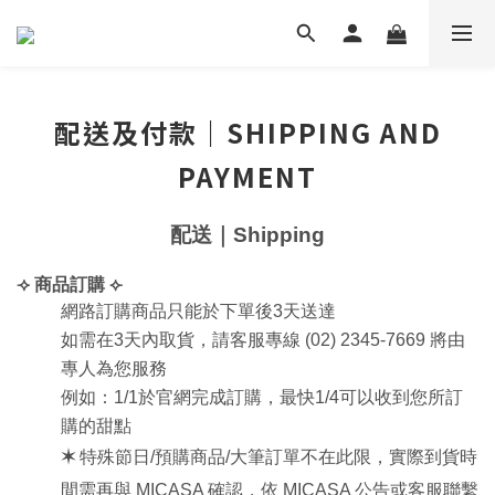
配送及付款｜SHIPPING AND
PAYMENT
配送｜Shipping
⟢ 
商品訂購
 ⟣
網路訂購商品只能於下單後3天送達
如需在3天內取貨，請客服專線 (02) 2345-7669 將由
專人為您服務
例如：1/1於官網完成訂購，最快1/4可以收到您所訂
購的甜點
✶ 
特殊節日/預購商品/大筆訂單不在此限，實際到貨時
間需再與 MICASA 確認，依 MICASA 公告或客服聯繫