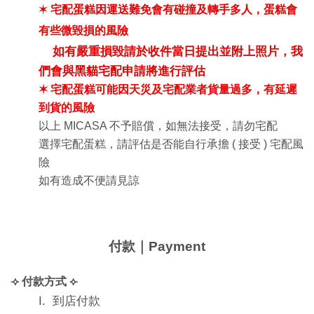
✶ 
宅配蛋糕因運送難免會有碰撞及轉手多人，蛋糕會
有些微毀損的風險
    如有嚴重損毀請於收件當日提出並附上照片，我
們會與黑貓宅配申請將進行評估
✶ 
宅配蛋糕可能因天災及宅配業者貨量過多，有延遲
到貨的風險
以上 MICASA 不予賠償，如無法接受，請勿宅配
選擇宅配蛋糕，請評估是否能自行承擔 ( 接受 ) 宅配風
險
如有造成不便請見諒
付款｜Payment
⟢ 
付款方式
 ⟣
I.  到店付款