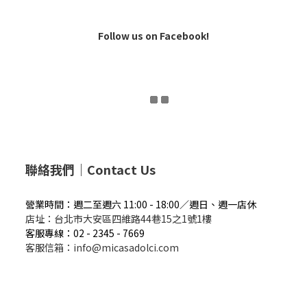
Follow us on Facebook!
聯絡我們｜Contact Us
營業時間：週二
至週六 11:00 - 18:00／週
日、週一店休
店址：
台北市大安區四維路44巷15之1號1樓
客服專線：02 - 2345 - 7669
客服信箱：info@micasadolci.com
關於我們 About Melt by MICASA
條款與細則 Store Policy