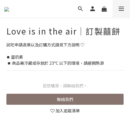
Love is in the air｜訂製囍餅
試吃申請表單以及訂購方式請見下方說明 ♡ 
⏹︎ 蛋奶素
 ⏹︎ 商品需冷藏或存放於 23°C 以下的環境，請避開熱源
若想購買，請聯絡我們。
聯絡我們
加入追蹤清單